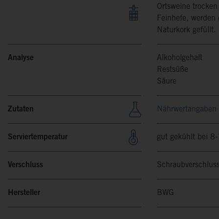
Ortsweine trocken
Feinhefe, werden 
Naturkork gefüllt.
Analyse
Alkoholgehalt
Restsüße
Säure
Zutaten
Nährwertangaben
Serviertemperatur
gut gekühlt bei 8
Verschluss
Schraubverschlus
Hersteller
BWG