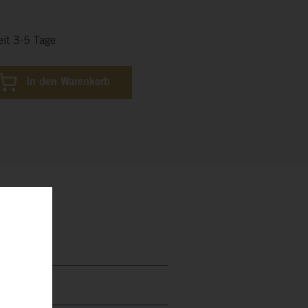
eit 3-5 Tage
In den Warenkorb