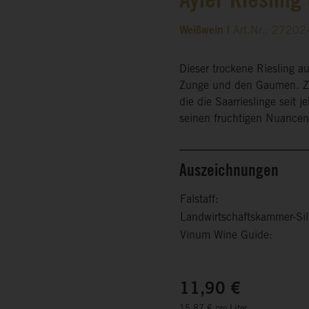
Ayler Riesling
Weißwein |
Art.Nr.: 2720
Dieser trockene Riesling au
Zunge und den Gaumen. Zugl
die die Saarrieslinge seit 
seinen fruchtigen Nuancen 
Auszeichnungen
Falstaff:
Landwirtschaftskammer-Sil
Vinum Wine Guide:
11,90 €