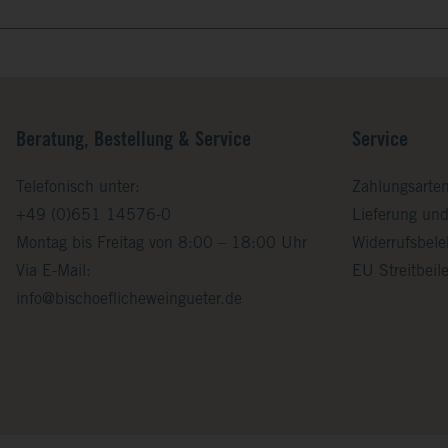
Beratung, Bestellung & Service
Service
Telefonisch unter:
Zahlungsarte
+49 (0)651 14576-0
Lieferung un
Montag bis Freitag von 8:00 – 18:00 Uhr
Widerrufsbel
Via E-Mail:
EU Streitbei
info@bischoeflicheweingueter.de