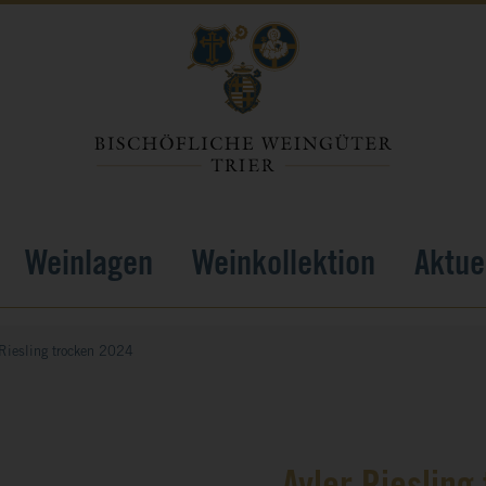
Weinlagen
Weinkollektion
Aktue
 Riesling trocken 2024