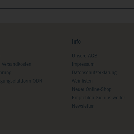
Info
n
Unsere AGB
d Versandkosten
Impressum
ehrung
Datenschutzerklärung
legungsplattform ODR
Weinlisten
Neuer Online-Shop
Empfehlen Sie uns weiter
Newsletter