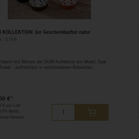
 KOLLEKTION 3er Geschenkkarton natur
Nr.: G768
Präsent mit Weinen der DOM-Kollektion von Mosel, Saar
und Ruwer - authentisch in verschiedenen Rebsorten.
00 €*
 € pro Liter
 19% MwSt.
nloser Versand