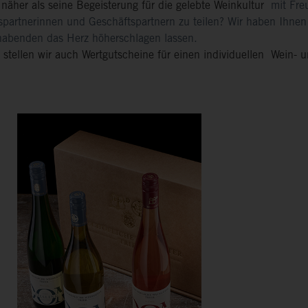
 näher als seine Begeisterung für die gelebte Weinkultur
mit Fr
spartnerinnen
und Geschäftspartnern zu teilen? Wir haben Ihne
bhabenden das
Herz höherschlagen lassen.
 stellen wir auch Wertgutscheine für einen individuellen
Wein- u