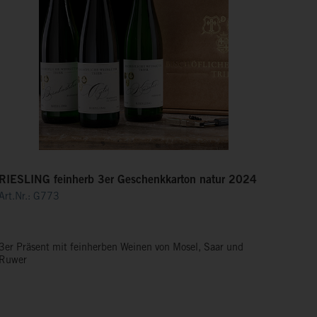
RIESLING feinherb 3er Geschenkkarton natur 2024
Art.Nr.: G773
3er Präsent mit feinherben Weinen von Mosel, Saar und
Ruwer