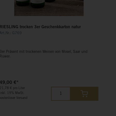
RIESLING trocken 3er Geschenkkarton natur
Art.Nr.: G769
3er Präsent mit trockenen Weinen von Mosel, Saar und
Ruwer.
49,00 €*
21,78 € pro Liter
inkl. 19% MwSt.
kostenloser Versand