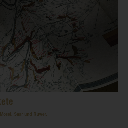
kete
 Mosel, Saar und Ruwer.