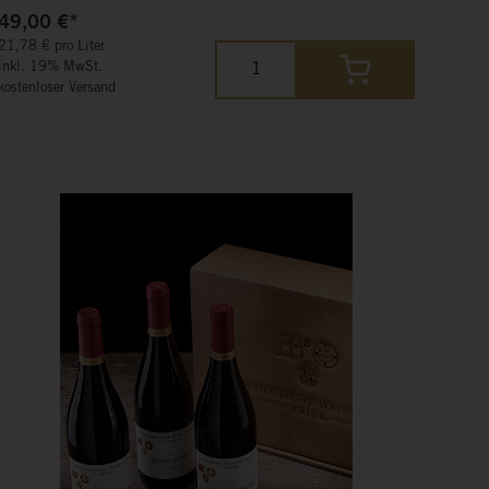
49,00 €*
21,78 € pro Liter
inkl. 19% MwSt.
kostenloser Versand