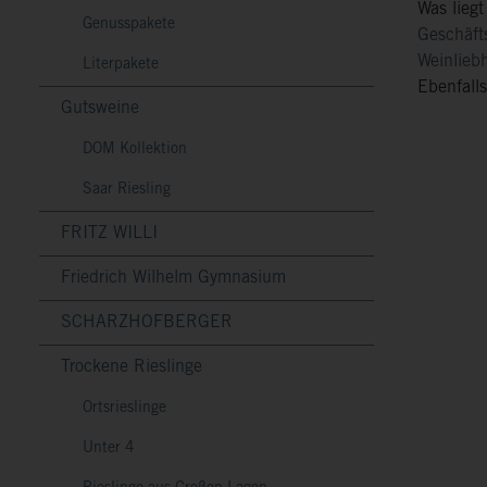
Was liegt
Genusspakete
Geschäft
Weinlie
Literpakete
Ebenfalls
Gutsweine
DOM Kollektion
Saar Riesling
FRITZ WILLI
Friedrich Wilhelm Gymnasium
SCHARZHOFBERGER
Trockene Rieslinge
Ortsrieslinge
Unter 4