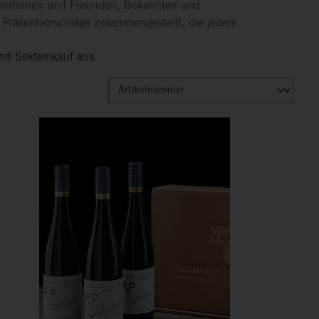
eundinnen und Freunden, Bekannten und
n Präsentvorschläge
zusammengestellt, die jedem
nd Sekteinkauf aus.