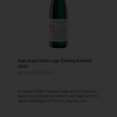
Ayler Kupp Große Lage Riesling Kabinett
2024
Art.Nr.: 27362-2024
In diesem SAAR Kabinett zeigt sich der Duft der
Ayler Kupp äußerst aromatisch und begeistert mit
zarten Anklängen an Pfirsich, Ananas, rote
Johannisbeere und Limette. Im Mund wird man
einerseits von der Finesse und Zartheit der Kupp
angenehm überrascht, andererseits ist die