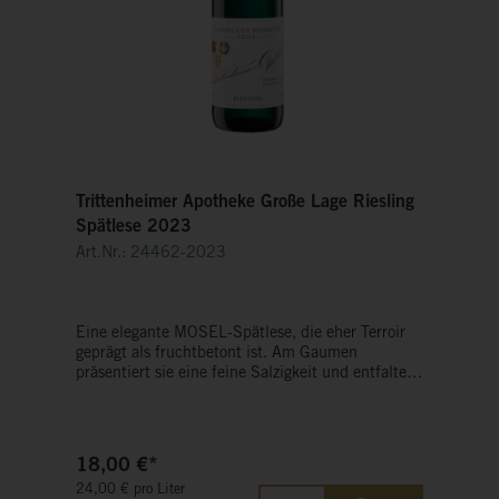
Trittenheimer Apotheke Große Lage Riesling
Spätlese 2023
Art.Nr.: 24462-2023
Eine elegante MOSEL-Spätlese, die eher Terroir
geprägt als fruchtbetont ist. Am Gaumen
präsentiert sie eine feine Salzigkeit und entfaltet
mit Luft ihre weiteren Facetten. Ein Riesling mit
jahrelangem Potenzial.
18,00 €*
24,00 € pro Liter