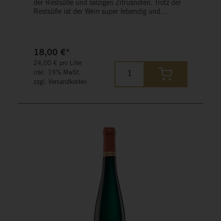
der Restsüße und salzigen Zitrusnoten. Trotz der
Restsüße ist der Wein super lebendig und
erfrischend, was auch durch den geringen
Alkoholgehalt unterstrichen wird.
18,00 €*
24,00 € pro Liter
inkl. 19% MwSt.
zzgl. Versandkosten