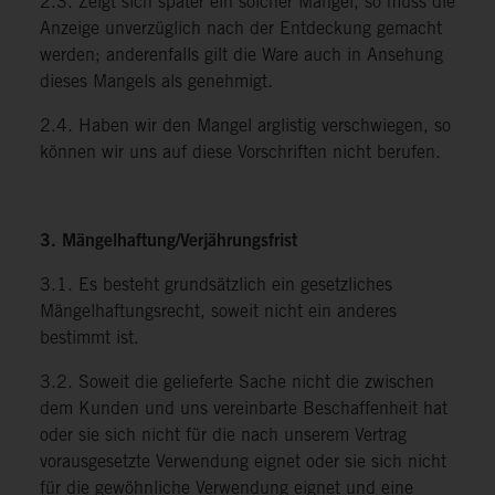
2.3. Zeigt sich später ein solcher Mangel, so muss die
Anzeige unverzüglich nach der Entdeckung gemacht
werden; anderenfalls gilt die Ware auch in Ansehung
dieses Mangels als genehmigt.
2.4. Haben wir den Mangel arglistig verschwiegen, so
können wir uns auf diese Vorschriften nicht berufen.
3. Mängelhaftung/Verjährungsfrist
3.1. Es besteht grundsätzlich ein gesetzliches
Mängelhaftungsrecht, soweit nicht ein anderes
bestimmt ist.
3.2. Soweit die gelieferte Sache nicht die zwischen
dem Kunden und uns vereinbarte Beschaffenheit hat
oder sie sich nicht für die nach unserem Vertrag
vorausgesetzte Verwendung eignet oder sie sich nicht
für die gewöhnliche Verwendung eignet und eine