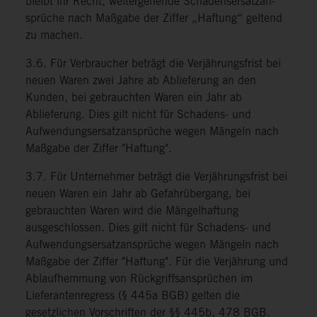
bleibt ihr Recht, weitergehende Schadensersatzan-
sprüche nach Maßgabe der Ziffer „Haftung“ geltend
zu machen.
3.6. Für Verbraucher beträgt die Verjährungsfrist bei
neuen Waren zwei Jahre ab Ablieferung an den
Kunden, bei gebrauchten Waren ein Jahr ab
Ablieferung. Dies gilt nicht für Schadens- und
Aufwendungsersatzansprüche wegen Mängeln nach
Maßgabe der Ziffer "Haftung".
3.7. Für Unternehmer beträgt die Verjährungsfrist bei
neuen Waren ein Jahr ab Gefahrübergang, bei
gebrauchten Waren wird die Mängelhaftung
ausgeschlossen. Dies gilt nicht für Schadens- und
Aufwendungsersatzansprüche wegen Mängeln nach
Maßgabe der Ziffer "Haftung". Für die Verjährung und
Ablaufhemmung von Rückgriffsansprüchen im
Lieferantenregress (§ 445a BGB) gelten die
gesetzlichen Vorschriften der §§ 445b, 478 BGB.