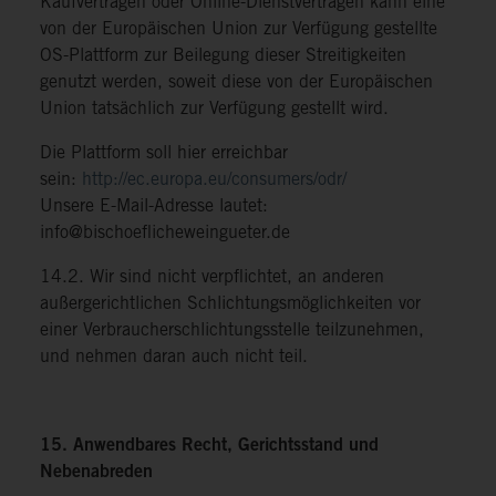
Kaufverträgen oder Online-Dienstverträgen kann eine
von der Europäischen Union zur Verfügung gestellte
OS-Plattform zur Beilegung dieser Streitigkeiten
genutzt werden, soweit diese von der Europäischen
Union tatsächlich zur Verfügung gestellt wird.
Die Plattform soll hier erreichbar
sein:
http://ec.europa.eu/consumers/odr/
Unsere E-Mail-Adresse lautet:
info@bischoeflicheweingueter.de
14.2. Wir sind nicht verpflichtet, an anderen
außergerichtlichen Schlichtungsmöglichkeiten vor
einer Verbraucherschlichtungsstelle teilzunehmen,
und nehmen daran auch nicht teil.
15. Anwendbares Recht, Gerichtsstand und
Nebenabreden