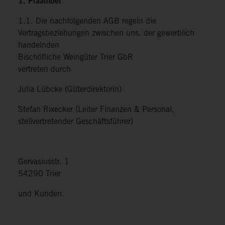
1. Präambel
1.1. Die nachfolgenden AGB regeln die
Vertragsbeziehungen zwischen uns, der gewerblich
handelnden
Bischöfliche Weingüter Trier GbR
vertreten durch
Julia Lübcke (Güterdirektorin)
Stefan Rixecker (Leiter Finanzen & Personal,
stellvertretender Geschäftsführer)
Gervasiusstr. 1
54290 Trier
und Kunden.