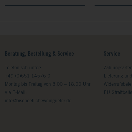
Beratung, Bestellung & Service
Service
Telefonisch unter:
Zahlungsarte
+49 (0)651 14576-0
Lieferung un
Montag bis Freitag von 8:00 – 18:00 Uhr
Widerrufsbel
Via E-Mail:
EU Streitbei
info@bischoeflicheweingueter.de