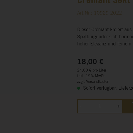
Crémant Sekt 
Art.Nr.: 10929-2022
Dieser Crémant kreiert au
Spätburgunder sich harmon
hoher Eleganz und feinem
18,00 €
24,00 € pro Liter
inkl. 19% MwSt.
zzgl. Versandkosten
Sofort verfügbar, Lieferz
-
+