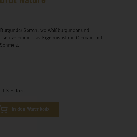
Brut Nature
s Burgunder-Sorten, wo Weißburgunder und
isch vereinen. Das Ergebnis ist ein Crémant mit
 Schmelz.
eit 3-5 Tage
In den Warenkorb