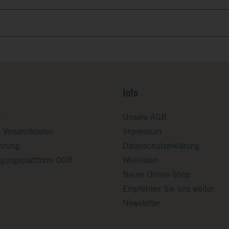
Info
n
Unsere AGB
d Versandkosten
Impressum
ehrung
Datenschutzerklärung
legungsplattform ODR
Weinlisten
Neuer Online-Shop
Empfehlen Sie uns weiter
Newsletter