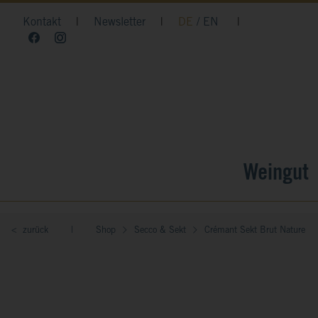
Kontakt
|
Newsletter
|
DE
EN
|
Weingut
< zurück
|
Shop
Secco & Sekt
Crémant Sekt Brut Nature