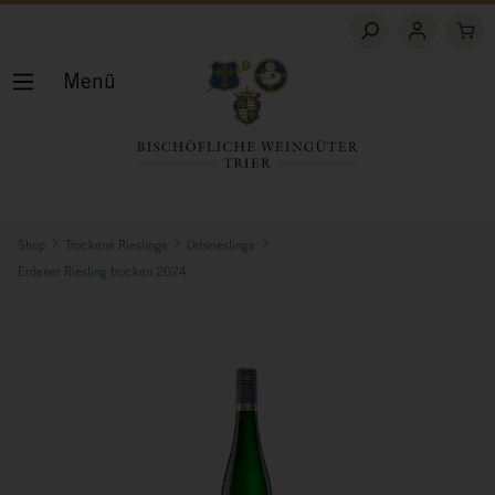
Menü
Shop
Trockene Rieslinge
Ortsrieslinge
Erdener Riesling trocken 2024