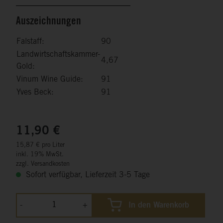
Auszeichnungen
Falstaff:
90
Landwirtschaftskammer-
4,67
Gold:
Vinum Wine Guide:
91
Yves Beck:
91
11,90 €
15,87 € pro Liter
inkl. 19% MwSt.
zzgl. Versandkosten
Sofort verfügbar, Lieferzeit 3-5 Tage
-
+
In den Warenkorb