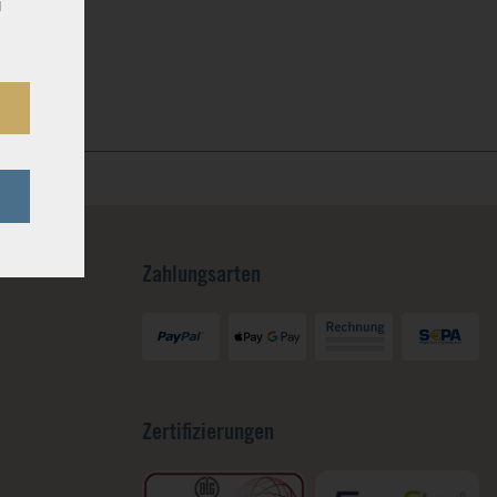
u
Zahlungsarten
Zertifizierungen