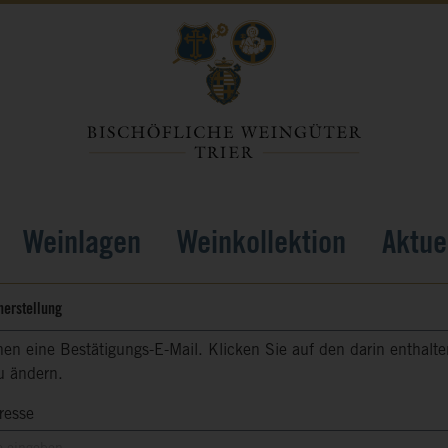
Weinlagen
Weinkollektion
Aktue
erstellung
en eine Bestätigungs-E-Mail. Klicken Sie auf den darin enthalt
u ändern.
resse