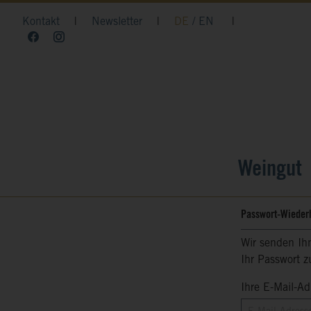
Kontakt
|
Newsletter
|
DE
EN
|
Weingut
Passwort-Wiederh
Wir senden Ihn
Ihr Passwort z
Ihre E-Mail-Ad