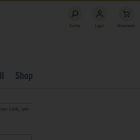
Suche
Login
Warenkorb
ll
Shop
enen Link, um