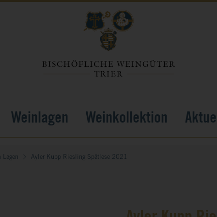
Weinlagen
Weinkollektion
Aktue
n Lagen
Ayler Kupp Riesling Spätlese 2021