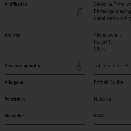
Vinifikation
Selektive Ernte, 
Einzellagenriesli
dabei sensorisch p
Analyse
Alkoholgehalt
Restsüße
Säure
Serviertemperatur
gut gekühlt bei 8
Allergene
Enthält Sulfite
Verschluss
Naturkork
Hersteller
BWG