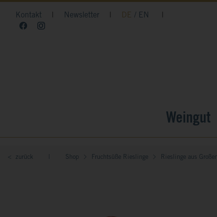
Kontakt
|
Newsletter
|
DE
EN
|
Weingut
< zurück
|
Shop
Fruchtsüße Rieslinge
Rieslinge aus Große