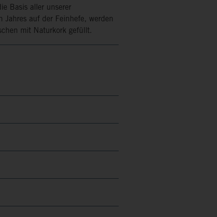
e Basis aller unserer
en Jahres auf der Feinhefe, werden
schen mit Naturkork gefüllt.