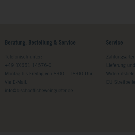
Beratung, Bestellung & Service
Service
Telefonisch unter:
Zahlungsarte
+49 (0)651 14576-0
Lieferung un
Montag bis Freitag von 8:00 – 18:00 Uhr
Widerrufsbel
Via E-Mail:
EU Streitbei
info@bischoeflicheweingueter.de