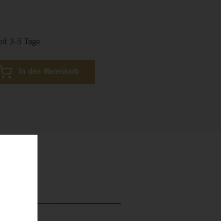
eit 3-5 Tage
In den Warenkorb