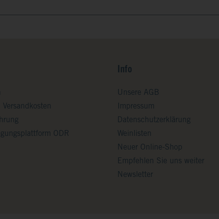
Info
n
Unsere AGB
d Versandkosten
Impressum
ehrung
Datenschutzerklärung
legungsplattform ODR
Weinlisten
Neuer Online-Shop
Empfehlen Sie uns weiter
Newsletter