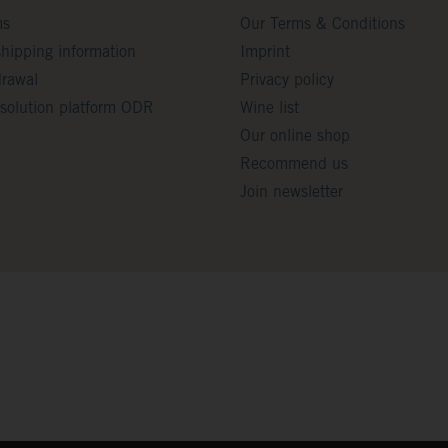
ms
Our Terms & Conditions
shipping information
Imprint
drawal
Privacy policy
solution platform ODR
Wine list
Our online shop
Recommend us
Join newsletter