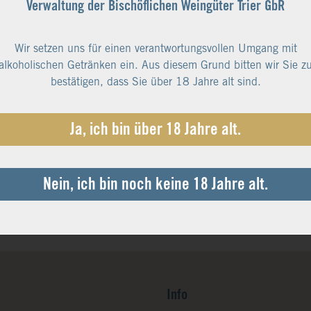
Verwaltung der Bischöflichen Weingüter Trier GbR
Wir setzen uns für einen verantwortungsvollen Umgang mit
alkoholischen Getränken ein. Aus diesem Grund bitten wir Sie z
bestätigen, dass Sie über 18 Jahre alt sind.
Ja, ich bin über 18 Jahre alt.
Nein, ich bin noch keine 18 Jahre alt.
Info