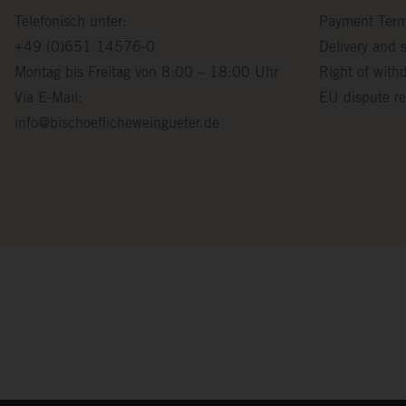
Telefonisch unter:
Payment Ter
+49 (0)651 14576-0
Delivery and 
Montag bis Freitag von 8:00 – 18:00 Uhr
Right of with
Via E-Mail:
EU dispute re
info@bischoeflicheweingueter.de