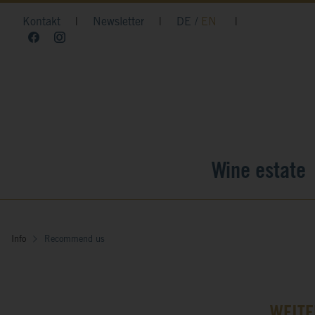
Kontakt
|
Newsletter
|
DE
EN
|
Wine estate
Info
Recommend us
WEIT