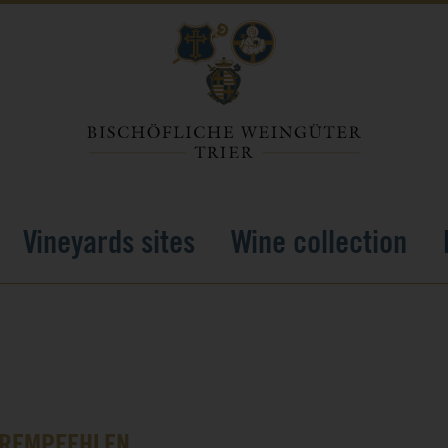
Vineyards sites
Wine collection
EREMPFEHLEN