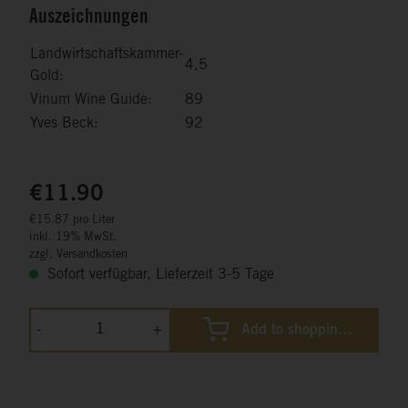
Auszeichnungen
Landwirtschaftskammer-
4,5
Gold:
Vinum Wine Guide:
89
Yves Beck:
92
€11.90
€15.87 pro Liter
inkl. 19% MwSt.
zzgl. Versandkosten
Sofort verfügbar, Lieferzeit 3-5 Tage
-
+
Add to shopping cart