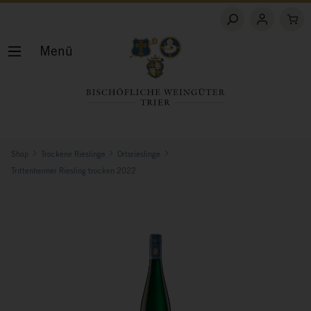
Menü
Shop
Trockene Rieslinge
Ortsrieslinge
Trittenheimer Riesling trocken 2022