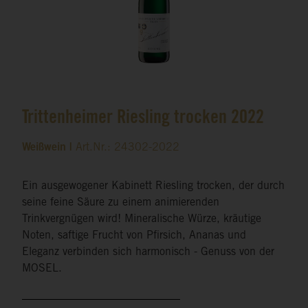
Trittenheimer Riesling trocken 2022
Weißwein |
Art.Nr.: 24302-2022
Ein ausgewogener Kabinett Riesling trocken, der durch
seine feine Säure zu einem animierenden
Trinkvergnügen wird! Mineralische Würze, kräutige
Noten, saftige Frucht von Pfirsich, Ananas und
Eleganz verbinden sich harmonisch - Genuss von der
MOSEL.