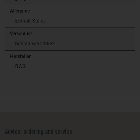
Allergene
Enthält Sulfite
Verschluss
Schraubverschluss
Hersteller
BWG
Advice, ordering and service