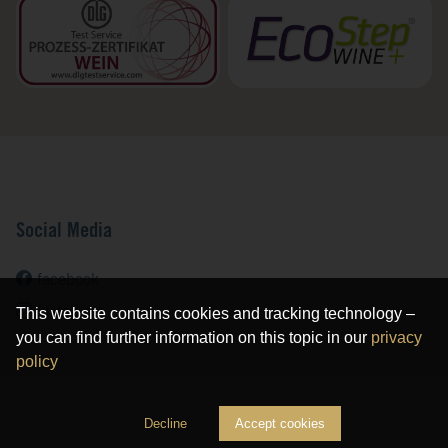
Social Media
facebook
This website contains cookies and tracking technology –
instagram
you can find further information on this topic in our
privacy
policy
Decline
Accept cookies