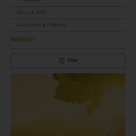
Rotweine
Secco & Sekt
Gutscheine & Präsente
Weinfinder
Filter