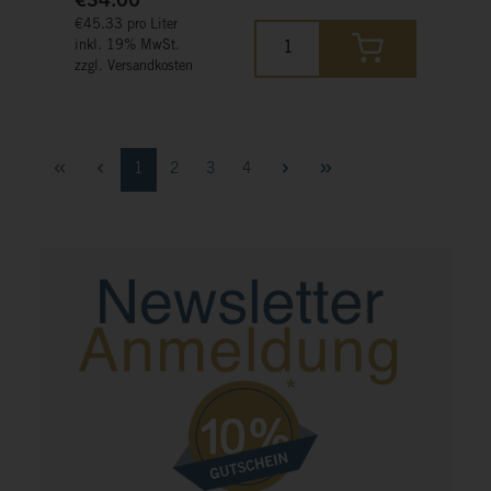
€34.00*
€45.33 pro Liter
inkl. 19% MwSt.
zzgl. Versandkosten
1
2
3
4