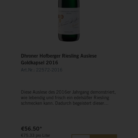
Dhroner Hofberger Riesling Auslese
Goldkapsel 2016
Art.Nr.: 22572-2016
Diese Auslese des 2016er Jahrgang demonstriert,
wie lebendig und frisch ein edelsüßer Riesling
schmecken kann. Dadurch begeistert dieser
fruchtige Goldschatz nicht nur als Gegenpart zu
Desserts, sondern auch pur.
€56.50*
€75.33 pro Liter