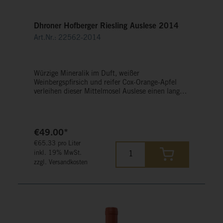
Dhroner Hofberger Riesling Auslese 2014
Art.Nr.: 22562-2014
Würzige Mineralik im Duft, weißer
Weinbergspfirsich und reifer Cox-Orange-Apfel
verleihen dieser Mittelmosel Auslese einen langen
Nachhall.
€49.00*
€65.33 pro Liter
inkl. 19% MwSt.
zzgl. Versandkosten