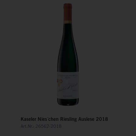
Kaseler Nies´chen Riesling Auslese 2018
Art.Nr.: 26562-2018