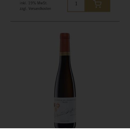
inkl. 19% MwSt.
zzgl. Versandkosten