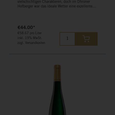
vielschichtigen Charakteren, doch im Dhroner
Hofberger war das ideale Wetter eine exzellente
Voraussetzung für Auslese Trauben. Hier entfaltet
unser Riesling eine kraftvolle, kontrastreiche
Geschmacksexplosion mit feiner, ausgewogener
Säure.
€44.00*
€58.67 pro Liter
inkl. 19% MwSt.
zzgl. Versandkosten