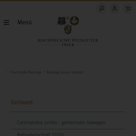
Menü
Fruchtsüße Rieslinge
Riesling Ikonen: edelsüß
Sortiment
Caminandos juntos - gemeinsam bewegen
Rebpatenschaft 2026