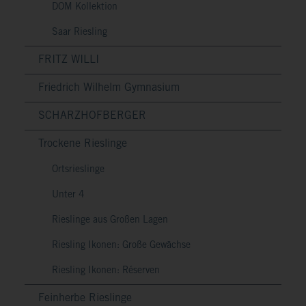
DOM Kollektion
Saar Riesling
FRITZ WILLI
Friedrich Wilhelm Gymnasium
SCHARZHOFBERGER
Trockene Rieslinge
Ortsrieslinge
Unter 4
Rieslinge aus Großen Lagen
Riesling Ikonen: Große Gewächse
Riesling Ikonen: Réserven
Feinherbe Rieslinge