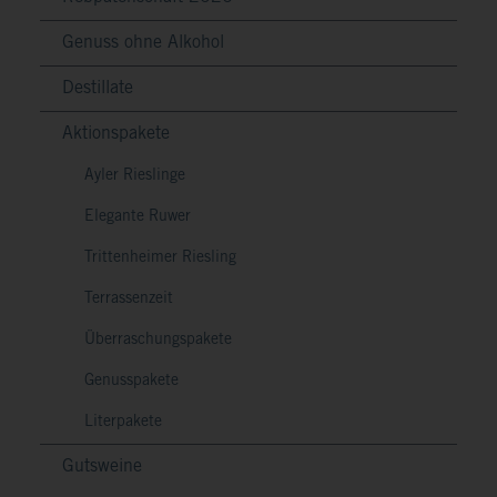
Genuss ohne Alkohol
Destillate
Aktionspakete
Ayler Rieslinge
Elegante Ruwer
Trittenheimer Riesling
Terrassenzeit
Überraschungspakete
Genusspakete
Literpakete
Gutsweine