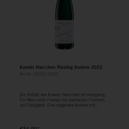
Kaseler Nies´chen Riesling Auslese 2022
Art.Nr.: 26562-2022
Die Vielfalt des Kaseler Nies‘chen ist einzigartig.
Ein Wein voller Finesse mit exotischen Früchten
und Salzigkeit. Eine elegenate Auslese mit
unverkennbarer Handschrift ihrer Lage.